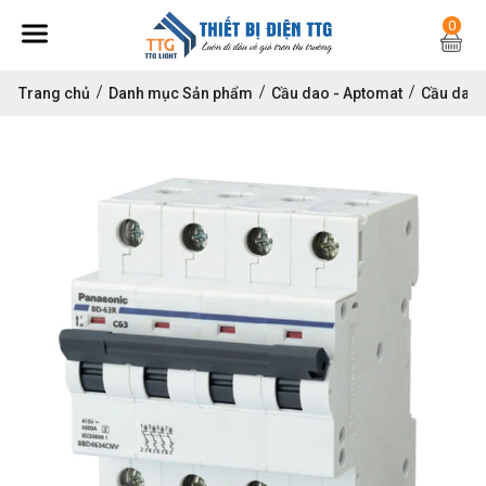
0
Trang chủ
Danh mục Sản phẩm
Cầu dao - Aptomat
Cầu dao 