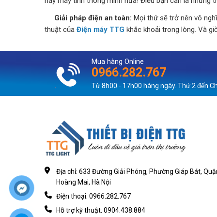
hay máy tính thông mình nữa! Điều bạn cần là những th
Giải pháp điện an toàn:
Mọi thứ sẽ trở nên vô nghĩ
thuật của
Điện máy TTG
khắc khoải trong lòng. Và g
Mua hàng Online
0966.282.767
Từ 8h00 - 17h00 hàng ngày. Thứ 2 đến C
Địa chỉ: 633 Đường Giải Phóng, Phường Giáp Bát, Quậ
Hoàng Mai, Hà Nội
Điện thoại: 0966.282.767
Hỗ trợ kỹ thuật: 0904.438.884