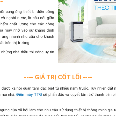
--
ối cung ứng thiết bị điện công
và ngoài nước, là cầu nối giữa
phẩm chất lượng cho các công
 nhà máy nhờ vào sự khẳng định
áp ứng nhanh nhu cầu cho khách
 trên thị trường.
 những nhà thầu thi công uy tín
---- GIÁ TRỊ CỐT LÕI ----
ã được xã hội quan tâm đặc biệt từ nhiều năm trước. Tuy nhiên đất
 mọi nhà.
Điện máy TTG
sẽ phấn đấu và quyết tâm trở thành tiên pho
gừng của xã hội làm cho nhu cầu sử dụng thiết bị thông minh gia t