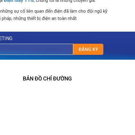
ại
Điện máy TTG
, chúng tôi là những chuyên gia.
 những sự cố liên quan đến điện đã làm cho đội ngũ kỹ
pháp, những thiết bị điện an toàn nhất.
ETING
ĐĂNG KÝ
BẢN ĐỒ CHỈ ĐƯỜNG