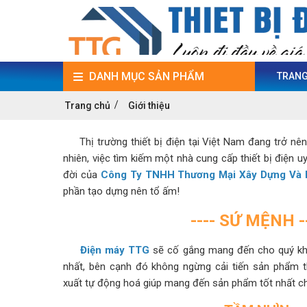
DANH MỤC SẢN PHẨM
TRANG
Trang chủ
Giới thiệu
Thị trường thiết bị điện tại Việt Nam đang trở nên
nhiên, việc tìm kiếm một nhà cung cấp thiết bị điện u
đời của
Công Ty TNHH Thương Mại Xây Dựng Và N
phần tạo dựng nên tổ ấm!
---- SỨ MỆNH -
Điện máy TTG
sẽ cố gắng mang đến cho quý kh
nhất, bên cạnh đó không ngừng cải tiến sản phẩm t
xuất tự động hoá giúp mang đến sản phẩm tốt nhất c