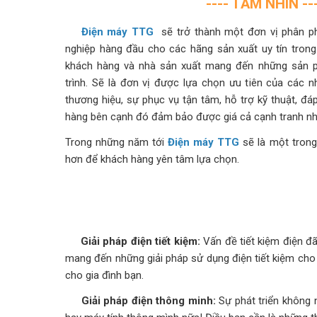
---- TẦM NHÌN --
Điện máy TTG
sẽ trở thành một đơn vị phân ph
nghiệp hàng đầu cho các hãng sản xuất uy tín trong 
khách hàng và nhà sản xuất mang đến những sản 
trình. Sẽ là đơn vị được lựa chọn ưu tiên của các
thương hiệu, sự phục vụ tận tâm, hỗ trợ kỹ thuật, đ
hàng bên cạnh đó đảm bảo được giá cả cạnh tranh nhất
Trong những năm tới
Điện máy TTG
sẽ là một trong
hơn để khách hàng yên tâm lựa chọn.
Giải pháp điện tiết kiệm:
Vấn đề tiết kiệm điện đ
mang đến những giải pháp sử dụng điện tiết kiệm cho
cho gia đình bạn.
Giải pháp điện thông minh:
Sự phát triển không n