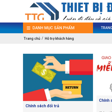
DANH MỤC SẢN PHẨM
TRANG
Trang chủ
Hỗ trợ khách hàng
Chính 
Chính sách đổi trả