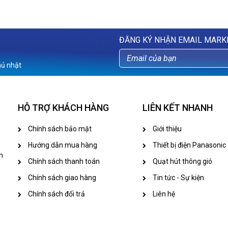
ĐĂNG KÝ NHẬN EMAIL MARK
hủ nhật
HỖ TRỢ KHÁCH HÀNG
LIÊN KẾT NHANH
Chính sách bảo mật
Giới thiệu
Hướng dẫn mua hàng
Thiết bị điện Panasonic
n
Chính sách thanh toán
Quạt hút thông gió
Chính sách giao hàng
Tin tức - Sự kiện
Chính sách đổi trả
Liên hệ