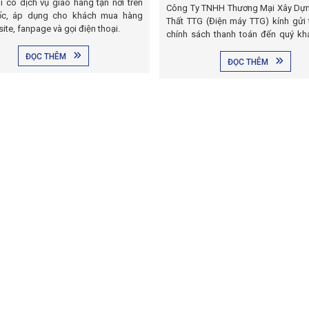
i có dịch vụ giao hàng tận nơi trên
Công Ty TNHH Thương Mại Xây Dựn
ốc, áp dụng cho khách mua hàng
Thất TTG (Điện máy TTG) kính gửi 
ite, fanpage và gọi điện thoại.
chính sách thanh toán đến quý k
lựa chọn.
ĐỌC THÊM
ĐỌC THÊM