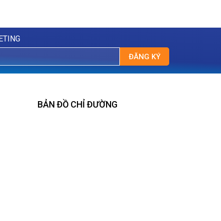
ETING
ĐĂNG KÝ
BẢN ĐỒ CHỈ ĐƯỜNG