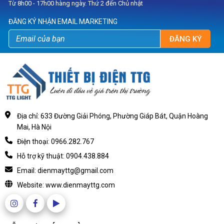
Từ 8h00 - 17h00 hàng ngày. Thứ 2 đến Chủ nhật
ĐĂNG KÝ NHẬN EMAIL MARKETING
ĐĂNG KÝ
Địa chỉ: 633 Đường Giải Phóng, Phường Giáp Bát, Quận Hoàng
Mai, Hà Nội
Điện thoại: 0966.282.767
Hỗ trợ kỹ thuật: 0904.438.884
Email: dienmayttg@gmail.com
Website: www.dienmayttg.com