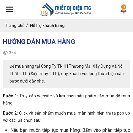
0
Trang chủ
Hỗ trợ khách hàng
HƯỚNG DẪN MUA HÀNG
354
Để mua hàng tại Công Ty TNHH Thương Mại Xây Dựng Và Nôi
Thất TTG (Điện máy TTG), quý khách vui lòng thực hiện các
bước dưới đây nhé.
Bước 1:
Truy cập website và lựa chọn sản phẩm cần mua để mua
hàng
Bước 2:
Click và sản phẩm muốn mua, màn hình hiển thị ra pop up
với các lựa chọn sau:
Nếu bạn muốn tiếp tục mua hàng: Bấm vào phần tiếp tục