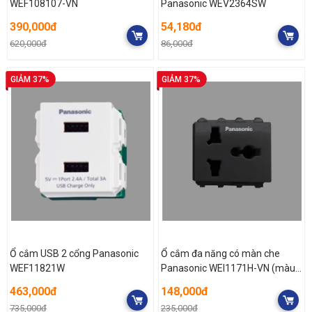
WEF108107-VN
Panasonic WEV2364SW
390,000đ
54,180đ
620,000đ
86,000đ
GIẢM 37%
GIẢM 37%
Ổ cắm USB 2 cổng Panasonic
Ổ cắm đa năng có màn che
WEF11821W
Panasonic WEI1171H-VN (màu
xám)
463,000đ
148,000đ
735,000đ
235,000đ