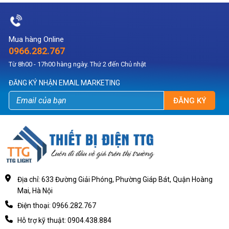
Mua hàng Online
0966.282.767
Từ 8h00 - 17h00 hàng ngày. Thứ 2 đến Chủ nhật
ĐĂNG KÝ NHẬN EMAIL MARKETING
ĐĂNG KÝ
Địa chỉ: 633 Đường Giải Phóng, Phường Giáp Bát, Quận Hoàng
Mai, Hà Nội
Điện thoại: 0966.282.767
Hỗ trợ kỹ thuật: 0904.438.884