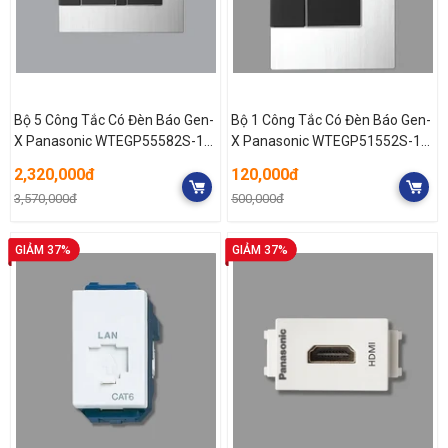
Bộ 5 Công Tắc Có Đèn Báo Gen-
Bộ 1 Công Tắc Có Đèn Báo Gen-
X Panasonic WTEGP55582S-1-
X Panasonic WTEGP51552S-1-
G
G
2,320,000đ
120,000đ
3,570,000đ
500,000đ
GIẢM 37%
GIẢM 37%