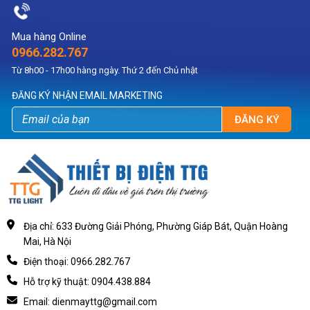
Mua hàng Online
0966.282.767
Từ 8h00 - 17h00 hàng ngày. Thứ 2 đến Chủ nhật
ĐĂNG KÝ NHẬN EMAIL MARKETING
ĐĂNG KÝ
Địa chỉ: 633 Đường Giải Phóng, Phường Giáp Bát, Quận Hoàng
Mai, Hà Nội
Điện thoại: 0966.282.767
Hỗ trợ kỹ thuật: 0904.438.884
Email: dienmayttg@gmail.com