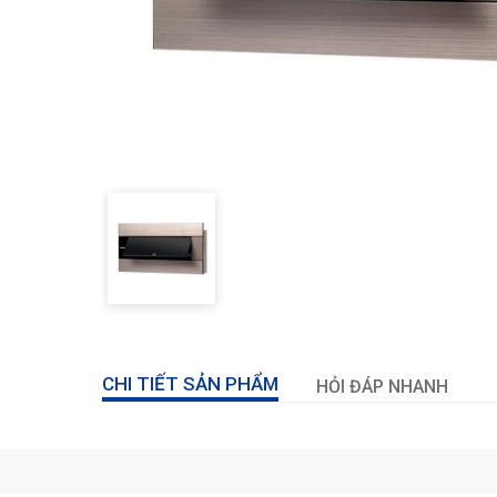
CHI TIẾT SẢN PHẨM
HỎI ĐÁP NHANH