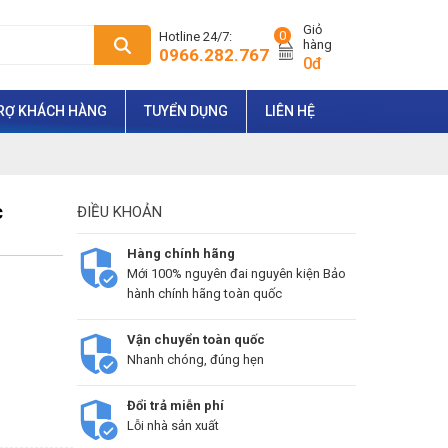
Giỏ
0
Hotline 24/7:
hàng
0966.282.767
0đ
RỢ KHÁCH HÀNG
TUYỂN DỤNG
LIÊN HỆ
c
ĐIỀU KHOẢN
Hàng chính hãng
Mới 100% nguyên đai nguyên kiện Bảo
hành chính hãng toàn quốc
Vận chuyển toàn quốc
Nhanh chóng, đúng hẹn
Đổi trả miễn phí
Lỗi nhà sản xuất