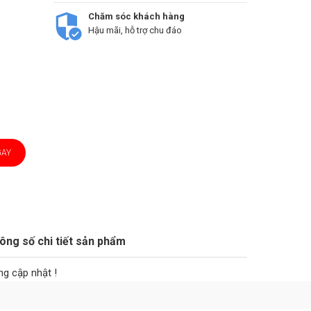
Chăm sóc khách hàng
Hậu mãi, hỗ trợ chu đáo
GAY
ông số chi tiết sản phẩm
g cập nhật !