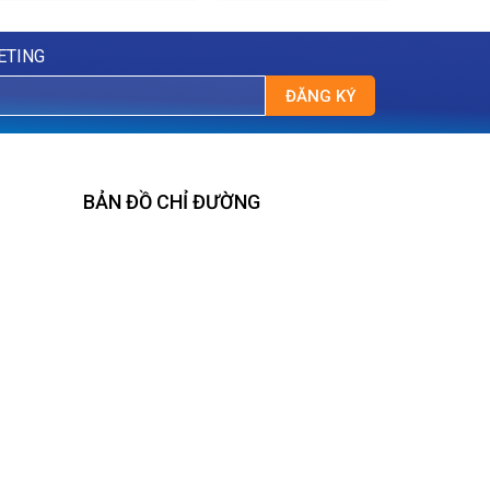
ETING
ĐĂNG KÝ
BẢN ĐỒ CHỈ ĐƯỜNG