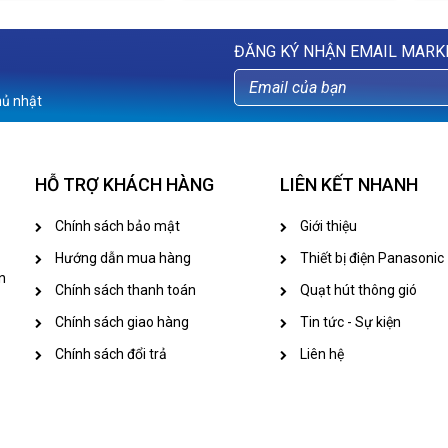
ĐĂNG KÝ NHẬN EMAIL MARK
hủ nhật
HỖ TRỢ KHÁCH HÀNG
LIÊN KẾT NHANH
Chính sách bảo mật
Giới thiệu
Hướng dẫn mua hàng
Thiết bị điện Panasonic
n
Chính sách thanh toán
Quạt hút thông gió
Chính sách giao hàng
Tin tức - Sự kiện
Chính sách đổi trả
Liên hệ