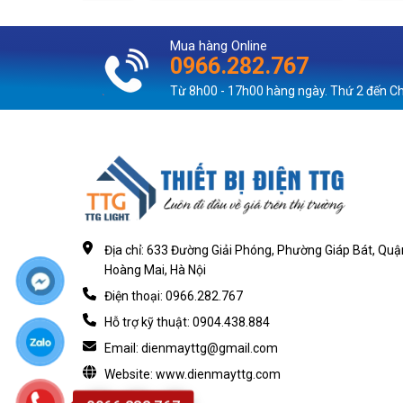
Mua hàng Online
0966.282.767
Từ 8h00 - 17h00 hàng ngày. Thứ 2 đến C
Địa chỉ: 633 Đường Giải Phóng, Phường Giáp Bát, Quậ
Hoàng Mai, Hà Nội
Điện thoại: 0966.282.767
Hỗ trợ kỹ thuật: 0904.438.884
Email: dienmayttg@gmail.com
Website: www.dienmayttg.com